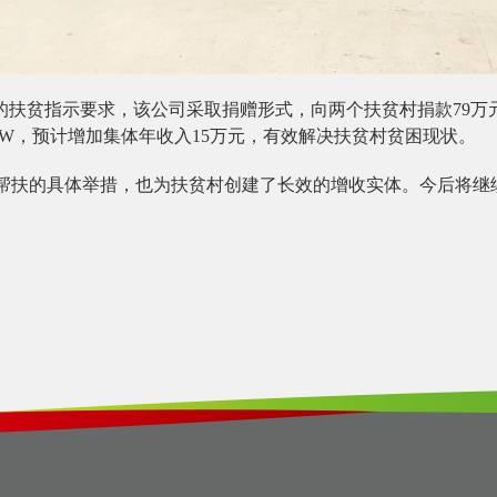
的扶贫指示要求，该公司采取捐赠形式，向两个扶贫村捐款79
KW，预计增加集体年收入15万元，有效解决扶贫村贫困现状。
帮扶的具体举措，也为扶贫村创建了长效的增收实体。今后将继