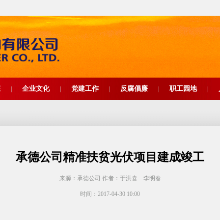
态
企业文化
党建工作
反腐倡廉
职工园地
|
|
|
|
|
承德公司精准扶贫光伏项目建成竣工
来源：承德公司 作者：于洪喜 李明春
时间：2017-04-30 10:00