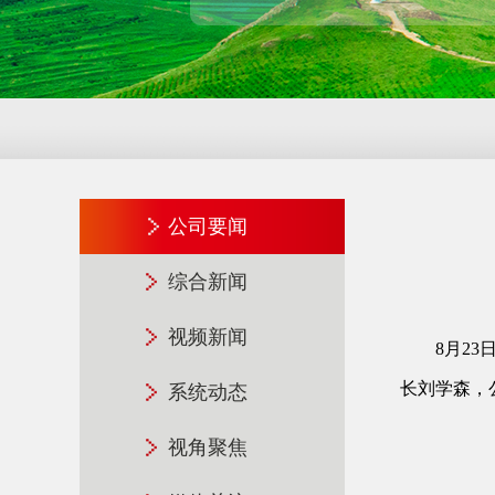
公司要闻
综合新闻
视频新闻
8月2
长刘学森，
系统动态
视角聚焦