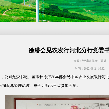
徐潜会见农发行河北分行党委
来源：计财部 作者：孙硕
时间：2022-08-24 16:32
3日，公司党委书记、董事长徐潜在本部会见中国农业发展银行河
公司副总经理彭波、总会计师运玉贞参加会见。