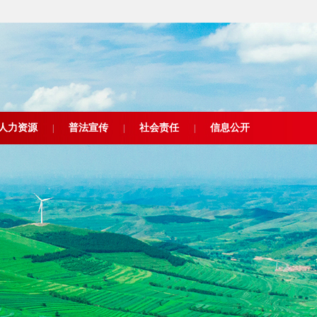
人力资源
普法宣传
社会责任
信息公开
|
|
|