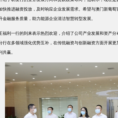
加快推进融资投放，及时响应企业发展需求。希望与澳门新葡萄
升金融服务质量，助力能源企业清洁智慧转型发展。
王福利一行的到来表示热烈欢迎，介绍了公司产业发展和资产分布
分行在多领域强化优势互补，在传统融资与创新融资方面开展更
利共赢。