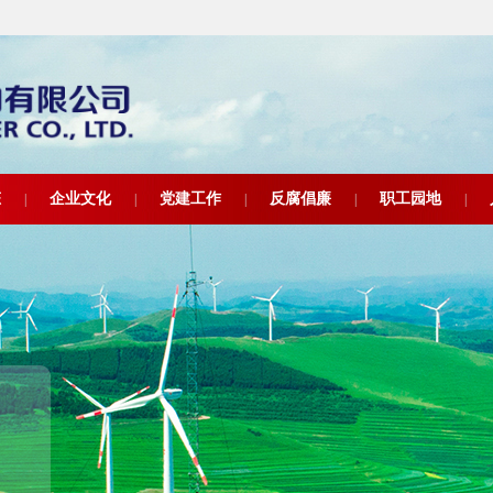
态
企业文化
党建工作
反腐倡廉
职工园地
|
|
|
|
|