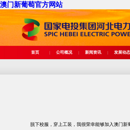
澳门新葡萄官方网站
首页
公司概况
新闻资讯
发展动
|
|
|
脱下校服，穿上工装，我很荣幸能够加入澳门新