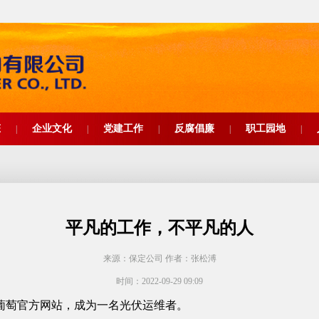
态
企业文化
党建工作
反腐倡廉
职工园地
|
|
|
|
|
平凡的工作，不平凡的人
来源：保定公司 作者：张松溥
时间：2022-09-29 09:09
葡萄官方网站，成为一名光伏运维者。