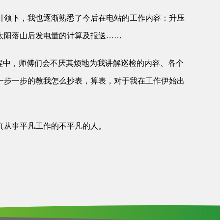
引领下，我也逐渐熟悉了今后在电站的工作内容：升压
太阳落山后发电量的计算及报送……
程中，师傅们会不厌其烦地为我讲解巡检的内容、各个
一步一步的教我怎么抄表，算表，对于我在工作伊始出
真从事平凡工作的不平凡的人。