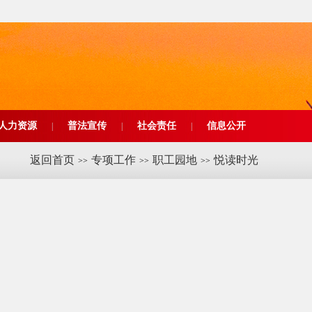
人力资源
普法宣传
社会责任
信息公开
|
|
|
返回首页
专项工作
职工园地
悦读时光
>>
>>
>>