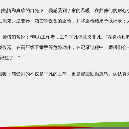
们热情和真挚的目光下，我感受到了家的温暖；在师傅们的耐心
汇流箱、逆变器、箱变等设备的巡检，并将巡检结果予以记录；
。师傅们常说：“电力工作者，工作平凡但意义非凡。”在巡检过
摸仪器、在高压线下举手等危险动作；在记录过程中，师傅们会
记住了。”
温暖；感受到的不仅是平凡的工作，更是那些勤勤恳恳、认认真