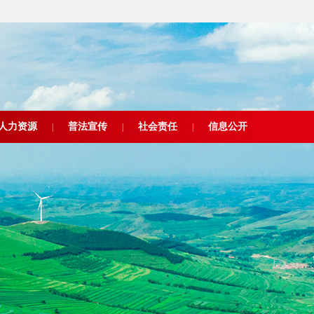
人力资源
普法宣传
社会责任
信息公开
|
|
|