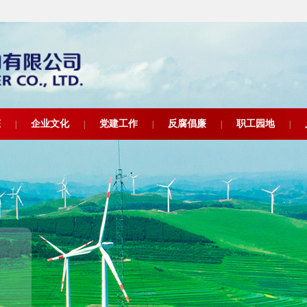
态
企业文化
党建工作
反腐倡廉
职工园地
|
|
|
|
|