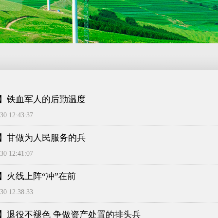
】铁血军人的后勤温度
0 12:43:37
】甘做为人民服务的兵
0 12:41:07
】火线上阵“冲”在前
0 12:38:33
】退役不褪色 争做资产处置的排头兵